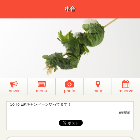
串音
news
menu
photo
map
reserve
Go To Eatキャンペーンやってます！
6年弱前